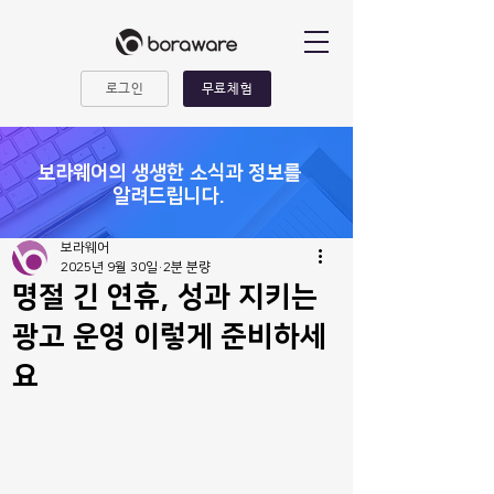
로그인
무료체험
​보라웨어의 생생한 소식과 정보를
알려드립니다.
보라웨어
2025년 9월 30일
2분 분량
명절 긴 연휴, 성과 지키는
광고 운영 이렇게 준비하세
요