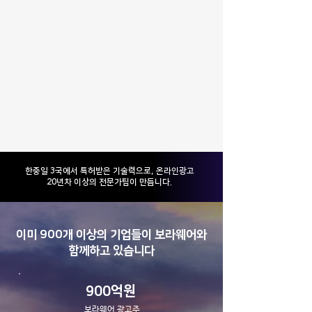
​한중일 3국에서 특허받은 기술력으로, 온라인광고
20년차 이상의 전문가팀이 만듭니다.
이미 900개 이상의 기업들이 보라웨어와
함께하고 있습니다
900억원
보라웨어 광고주