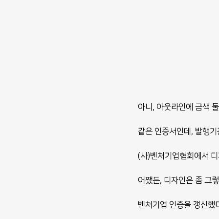
아니, 아웃라인에 금색 
같은 인증서인데, 발행기
(사)벤처기업협회에서 디
어쨌든, 디자인은 좀 그렇
벤처기업 인증을 갱신했다