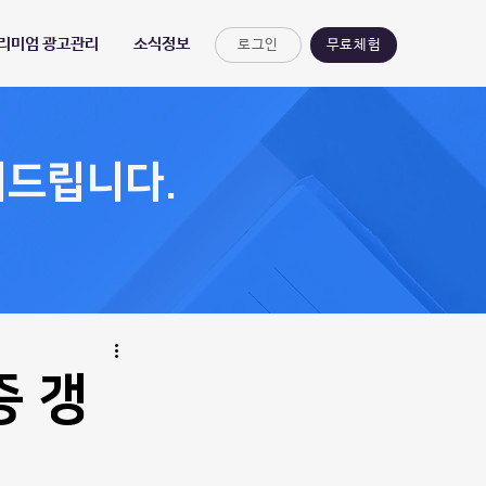
프리미엄 광고관리
소식정보
로그인
무료체험
려드립니다.
증 갱