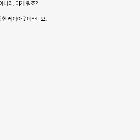
아니라, 이게 뭐죠?
듯한 레이아웃이라니요..