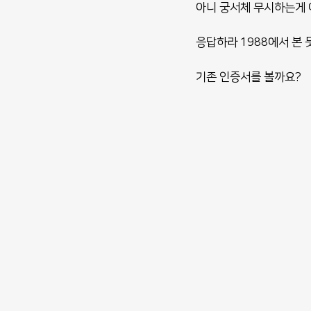
아니 궁서체 무시하는게 
응답하라 1988에서 본 
기존 인증서를 볼까요?