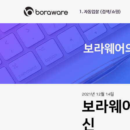
1. 자동입찰 (검색/쇼핑)
​보라웨어
2021년 12월 14일
보라웨어
신