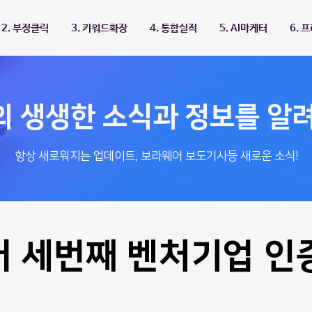
2. 부정클릭
3. 키워드확장
4. 통합실적
5. AI마케터
6. 
의 생생한 소식과 정보를 알
항상 새로워지는 업데이트, 보라웨어 보도기사등 새로운 소식!
 세번째 벤처기업 인