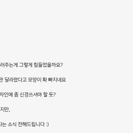
둘러주는게 그렇게 힘들었을까요?
관 달라졌다고 모양이 확 빠지네요
자인에 좀 신경쓰셔야 할 듯?
지만, 
는 소식 전해드립니다 :)