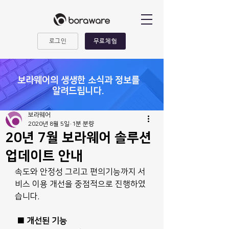
로그인
무료체험
​보라웨어의 생생한 소식과 정보를
알려드립니다.
보라웨어
2020년 8월 5일
1분 분량
20년 7월 보라웨어 솔루션
업데이트 안내
속도와 안정성 그리고 편의기능까지 서
비스 이용 개선을 중점적으로 진행하였
습니다.
■ 개선된 기능