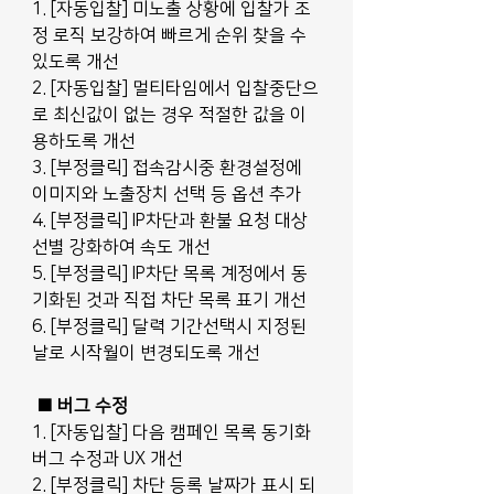
1. [자동입찰] 미노출 상황에 입찰가 조
정 로직 보강하여 빠르게 순위 찾을 수 
있도록 개선
2. [자동입찰] 멀티타임에서 입찰중단으
로 최신값이 없는 경우 적절한 값을 이
용하도록 개선
3. [부정클릭] 접속감시중 환경설정에 
이미지와 노출장치 선택 등 옵션 추가
4. [부정클릭] IP차단과 환불 요청 대상 
선별 강화하여 속도 개선
5. [부정클릭] IP차단 목록 계정에서 동
기화된 것과 직접 차단 목록 표기 개선
6. [부정클릭] 달력 기간선택시 지정된 
날로 시작월이 변경되도록 개선
■ 버그 수정
1. [자동입찰] 다음 캠페인 목록 동기화 
버그 수정과 UX 개선
2. [부정클릭] 차단 등록 날짜가 표시 되