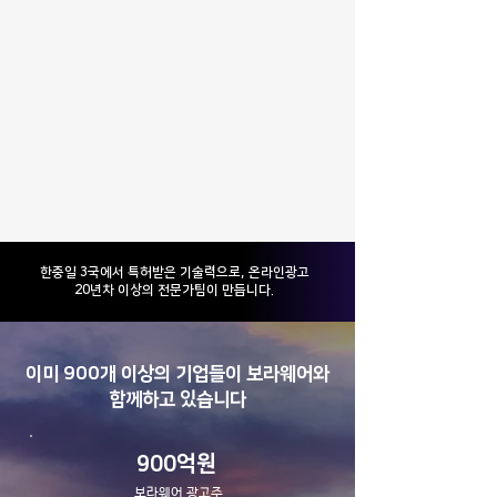
​한중일 3국에서 특허받은 기술력으로, 온라인광고
20년차 이상의 전문가팀이 만듭니다.
이미 900개 이상의 기업들이 보라웨어와
함께하고 있습니다
900억원
보라웨어 광고주