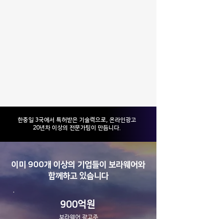
​한중일 3국에서 특허받은 기술력으로, 온라인광고
20년차 이상의 전문가팀이 만듭니다.
이미 900개 이상의 기업들이 보라웨어와
함께하고 있습니다
900억원
보라웨어 광고주