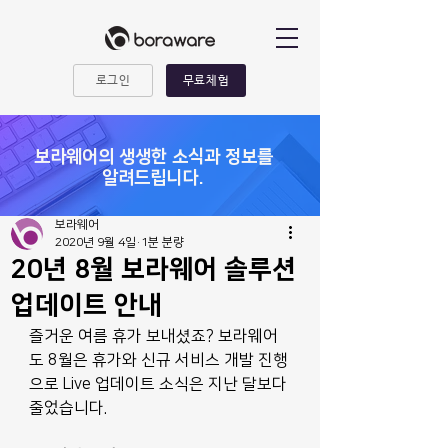
로그인
무료체험
​보라웨어의 생생한 소식과 정보를
알려드립니다.
보라웨어
2020년 9월 4일
1분 분량
20년 8월 보라웨어 솔루션
업데이트 안내
즐거운 여름 휴가 보내셨죠? 보라웨어
도 8월은 휴가와 신규 서비스 개발 진행
으로 Live 업데이트 소식은 지난 달보다 
줄었습니다.