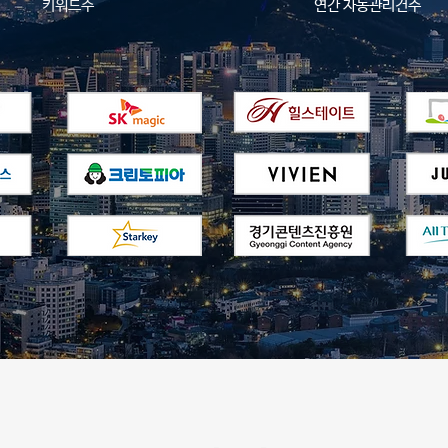
​키워드수
​연간 자동관리건수