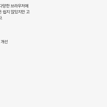
 다양한 브라우저에
은 쉽지 않았지만 고
.
 개선