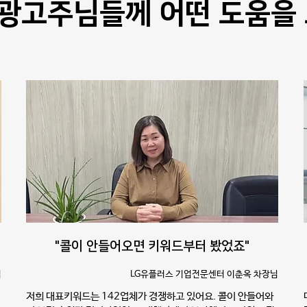
광고주님들께 어떤 도움을
"콜이 안들어오면 키워드부터 봤었죠"
님
LG유플러스 기업전문센터 이춘옥 차장님
저희 대표키워드는 142업체가 경쟁하고 있어요. 콜이 안들어와