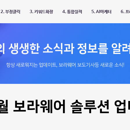
2. 부정클릭
3. 키워드확장
4. 통합실적
5. AI마케터
6. 
의 생생한 소식과 정보를 알
항상 새로워지는 업데이트, 보라웨어 보도기사등 새로운 소식!
8월 보라웨어 솔루션 