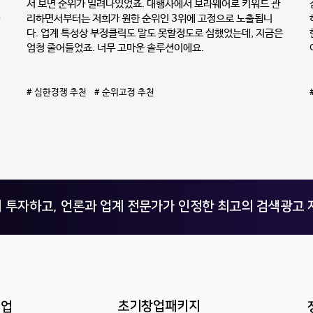
서 보면 순위가 밀려나있었죠. 대행사에서 보라웨어로 키워드 관
리하면서부터는 저희가 원한 순위인 3위에 고정으로 노출됩니
다. 업계 특성상 부정클릭도 말도 못할정도로 심했었는데, 지금은
엄청 줄어들었죠. 너무 고마운 솔루션이에요.
# 심한경쟁 추천 # 순위고정 추천
 투자하고, 언론과 업계 전문가가 인정한 최고의 검색광고 
초기창업패키지
기업