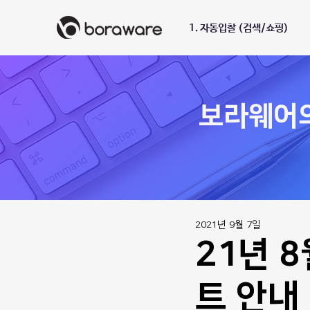
1. 자동입찰 (검색/쇼핑)
​보라웨어
2021년 9월 7일
21년 
트 안내