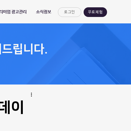
프리미엄 광고관리
소식정보
로그인
무료체험
려드립니다.
업데이