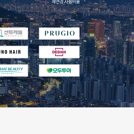
​재연장 사용비율