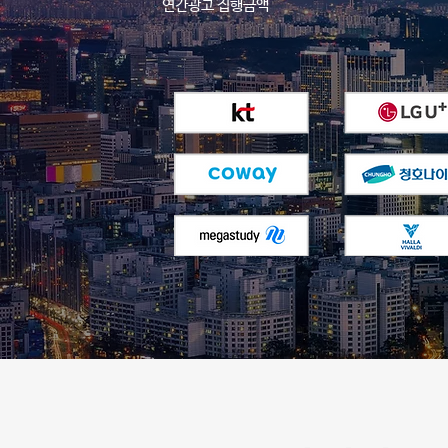
​연간광고 집행금액