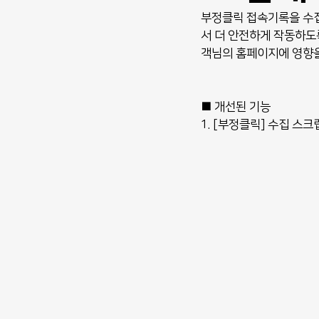
부정클릭 접속기록을 수
서 더 안전하게 작동하도록
객님의 홈페이지에 영향을
■ 개선된 기능
1. [부정클릭] 수집 스