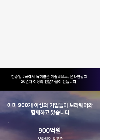
​한중일 3국에서 특허받은 기술력으로, 온라인광고
20년차 이상의 전문가팀이 만듭니다.
이미 900개 이상의 기업들이 보라웨어와
함께하고 있습니다
900억원
보라웨어 광고주