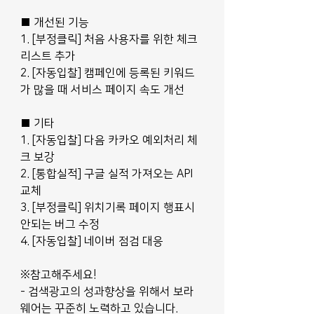
■ 개선된 기능
1. [부정클릭] 처음 사용자를 위한 체크
리스트 추가
2. [자동입찰] 캠페인에 등록된 키워드
가 많을 때 서비스 페이지 속도 개선
■ 기타
1. [자동입찰] 다음 카카오 예외처리 체
크 보강
2. [통합실적] 구글 실적 가져오는 API 
교체
3. [부정클릭] 위치기록 페이지 행표시 
안되는 버그 수정
4. [자동입찰] 네이버 점검 대응
※참고해주세요!
- 검색광고의 성과향상을 위해서 보라
웨어는 꾸준히 노력하고 있습니다.