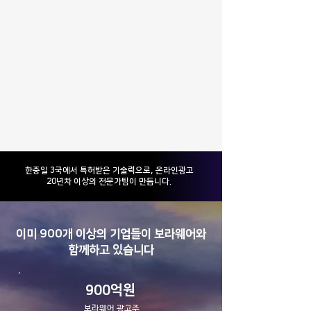
​한중일 3국에서 특허받은 기술력으로, 온라인광고
20년차 이상의 전문가팀이 만듭니다.
이미 900개 이상의 기업들이 보라웨어와
함께하고 있습니다
900억원
보라웨어 광고주