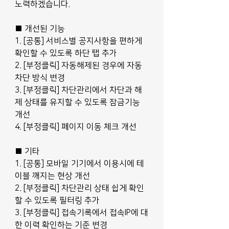
노력하겠습니다.
■ 개선된 기능
1. [공통] 서비스별 공지사항을 편하게 
확인할 수 있도록 하단 탭 추가
2. [부정클릭] 자동해제된 경우에 자동 
차단 방식 변경
3. [부정클릭] 차단관리에서 차단과 해
제 상태를 유지할 수 있도록 잠금기능 
개선
4. [부정클릭] 페이지 이동 체크 개선
■ 기타
1. [공통] 모바일 기기에서 이용시에 테
이블 깨지는 현상 개선
2. [부정클릭] 차단관리 상태 쉽게 확인
할 수 있도록 필터링 추가
3. [부정클릭] 접속기록에서 접속IP에 대
한 이력 확인하는 기준 변경