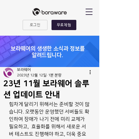
로그인
무료체험
​보라웨어의 생생한 소식과 정보를
알려드립니다.
보라웨어
2023년 12월 12일
1분 분량
23년 11월 보라웨어 솔루
션 업데이트 안내
힘차게 달리기 위해서는 준비할 것이 많
습니다. 오랫동안 운영했던 서버들도 확
인하여 장애가 나기 전에 미리 교체가 
필요하고,  효율화를 위해서 새로운 서
버 테스트도 진행해야 하고, 더욱 중요