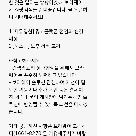
한 것은 달리는 방향이겠죠. 보라웨어
가 쇼핑검색을 준비중입니다. 곧 오픈하
니 기대해주세요!
1.[자동입찰] 광고플랫폼 점검과 변경 
대응
2.[시스템] 노후 서버 교체 
※참고해주세요!
- 검색광고의 성과향상을 위해서 보라
웨어는 꾸준히 노력하고 있습니다.
- 보라웨어 솔루션 관련하여 개선이 필
요한 기능이나 추가 제안 등은 홈페이
지 내 1:1 문의 게시판에 남겨주시면 솔
루션에 반영될 수 있도록 최선을 다하겠
습니다.
기타 궁금하신 사항은 보라웨어 고객센
터(1661-8270)를 이용해주시기 바랍