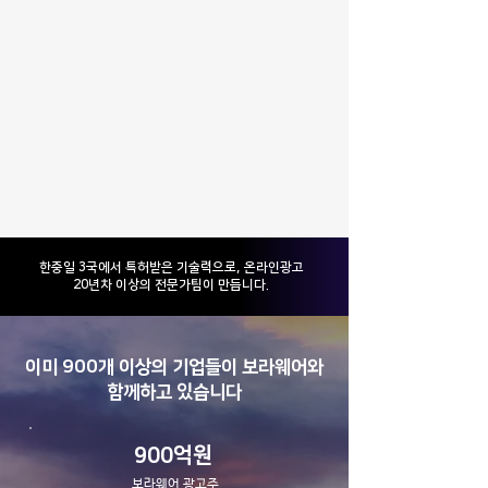
​한중일 3국에서 특허받은 기술력으로, 온라인광고
20년차 이상의 전문가팀이 만듭니다.
이미 900개 이상의 기업들이 보라웨어와
함께하고 있습니다
900억원
보라웨어 광고주