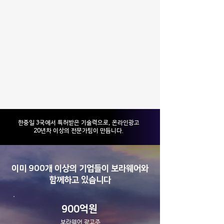
​한중일 3국에서 특허받은 기술력으로, 온라인광고
20년차 이상의 전문가팀이 만듭니다.
이미 900개 이상의 기업들이 보라웨어와
함께하고 있습니다
900억원
보라웨어 광고주