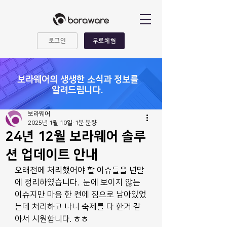
로그인
무료체험
​보라웨어의 생생한 소식과 정보를
알려드립니다.
보라웨어
2025년 1월 10일
1분 분량
24년 12월 보라웨어 솔루
션 업데이트 안내
오래전에 처리했어야 할 이슈들을 년말
에 정리하였습니다.  눈에 보이지 않는 
이슈지만 마음 한 켠에 짐으로 남아있었
는데 처리하고 나니 숙제를 다 한거 같
아서 시원합니다. ㅎㅎ