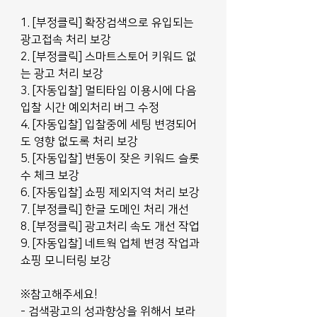
1. [부정클릭] 확장검색으로 유입되는 
광고접속 처리 보강
2. [부정클릭] 스마트스토어 키워드 없
는 광고 처리 보강
3. [자동입찰] 멀티타임 이용시에 다음 
입찰 시간 예외처리 버그 수정
4. [자동입찰] 입찰중에 세팅 변경되어
도 영향 없도록 처리 보강
5. [자동입찰] 변동이 잦은 키워드 슬롯
수 체크 보강
6. [자동입찰] 쇼핑 제외지역 처리 보강
7. [부정클릭] 한글 도메인 처리 개선
8. [부정클릭] 광고처리 속도 개선 작업
9. [자동입찰] 네트웍 업체 변경 작업과 
쇼핑 모니터링 보강
※참고해주세요!
- 검색광고의 성과향상을 위해서 보라