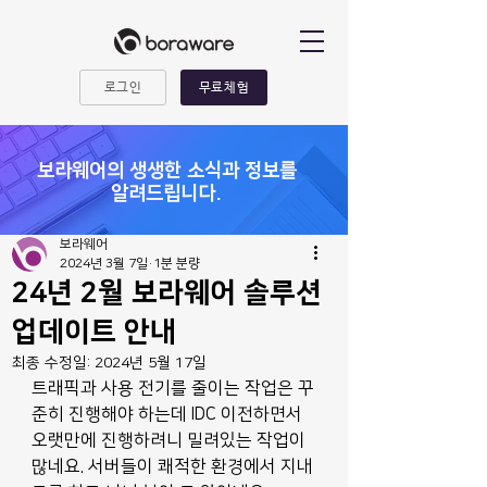
로그인
무료체험
​보라웨어의 생생한 소식과 정보를
알려드립니다.
보라웨어
2024년 3월 7일
1분 분량
24년 2월 보라웨어 솔루션
업데이트 안내
최종 수정일:
2024년 5월 17일
트래픽과 사용 전기를 줄이는 작업은 꾸
준히 진행해야 하는데 IDC 이전하면서 
오랫만에 진행하려니 밀려있는 작업이 
많네요. 서버들이 쾌적한 환경에서 지내