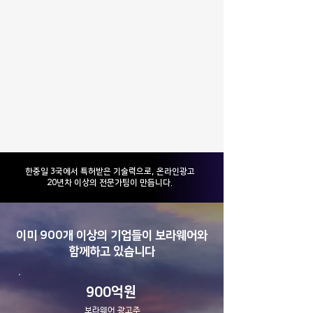
​한중일 3국에서 특허받은 기술력으로, 온라인광고
20년차 이상의 전문가팀이 만듭니다.
이미 900개 이상의 기업들이 보라웨어와
함께하고 있습니다
900억원
보라웨어 광고주