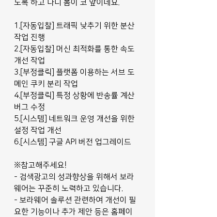
도록 하고 나니 봄이 코 앞이네요.
1.[자동입찰] 트래픽 낮추기 위한 분산 
작업 진행
2.[자동입찰] 머신 최적화를 통한 속도 
개선 작업
3.[부정클릭] 플랫폼 이용하는 서브 도
메인 쿠키 분리 작업
4.[부정클릭] 특정 상황에 반송률 계산 
버그 수정
5.[시스템] 네트워크 운영 개선을 위한 
설정 작업 개선
6.[시스템] 구글 API 버전 업그레이드
※참고해주세요!
- 검색광고의 성과향상을 위해서 보라
웨어는 꾸준히 노력하고 있습니다.
- 보라웨어 솔루션 관련하여 개선이 필
요한 기능이나 추가 제안 등은 홈페이