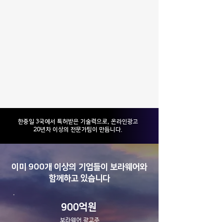
​한중일 3국에서 특허받은 기술력으로, 온라인광고
20년차 이상의 전문가팀이 만듭니다.
이미 900개 이상의 기업들이 보라웨어와
함께하고 있습니다
900억원
보라웨어 광고주