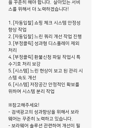
을 꾸준히 해야 합니다.  살아있는 서비
스를 위해서 더 노력하겠습니다!
1. [자동입찰] 쇼핑 체크 시스템 안정성 
향상 작업
2. [자동입찰] 느린 쿼리 개선 작업 진행
3. [부정클릭] 성과형 디스플레이 제외 
처리
4. [부정클릭] 환불신청 파일 작업시 특
수기호 처리 보강
5. [시스템] 느린 현상이 보고 된 관리 시
스템 속도 개선
6. [시스템] 저장공간 안정적인 확보를 
위하여 시스템 분리 작업
※참고해주세요!
- 검색광고의 성과향상을 위해서 보라
웨어는 꾸준히 노력하고 있습니다.
- 보라웨어 솔루션 관련하여 개선이 필