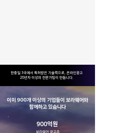
​한중일 3국에서 특허받은 기술력으로, 온라인광고
20년차 이상의 전문가팀이 만듭니다.
이미 900개 이상의 기업들이 보라웨어와
함께하고 있습니다
900억원
보라웨어 광고주