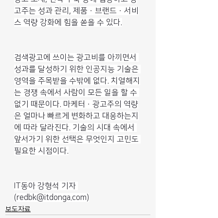
고주는 성과 관리, 제품ㆍ브랜드ㆍ서비
스 역량 강화에 힘을 쏟을 수 있다.
검색광고에 쓰이는 광고비를 아끼면서 
성과를 달성하기 위한 인공지능 기술은 
영역을 주목받을 수밖에 없다. 치열해지
는 경쟁 속에서 사람이 모든 일을 할 수 
없기 때문이다. 마케터ㆍ광고주의 역량
은 얼마나 빠르게 변화하고 대응하는지
에 따라 달라진다. 기술의 시대 속에서 
앞서가기 위한 선택은 무엇인지 고민도 
필요한 시점이다.
IT동아 강형석 기자 
(
redbk@itdonga.com
)
보도자료