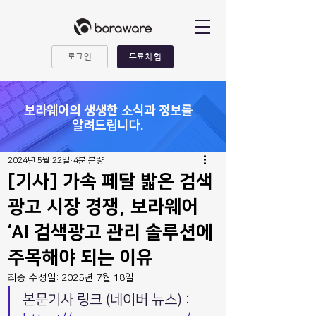
로그인
무료체험
​보라웨어의 생생한 소식과 정보를
알려드립니다.
2024년 5월 22일
4분 분량
[기사] 가속 페달 밟은 검색
광고 시장 경쟁, 보라웨어
‘AI 검색광고 관리 솔루션에
주목해야 되는 이유
최종 수정일:
2025년 7월 18일
본문기사 링크 (네이버 뉴스) : 