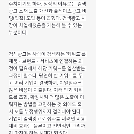
수치이기도 하다. 성장의 이유로는 검색
광고 소재 노출 개선과 플레이스광고 비
딩(입찰) 도입 등이 꼽혔다. 검색광고 시
장이 치열해졌음을 가늠해 볼 수 있는 
부분이다.
검색광고는 사람이 검색하는 ‘키워드’를 
제품ㆍ브랜드ㆍ서비스에 연결하는 과
정이 필요해서 해당 키워드를 입찰받는 
과정이 필수다. 당연히 한 키워드를 두
고 여러 기업이 경쟁하며, 치열할수록 
많은 비용이 지출된다. 여러 인기 키워
드를 조합, 확장시켜 더 많은 노출이 이
뤄지는 방법을 고민하는 것 외에도 혹
시 모를 부정행위까지 걸러내야 된다. 
기업이 검색광고로 성과를 내려면 비용 
대비 효과는 물론이고 전반적인 관리까
지 따져야 하는 시대가 되었다.