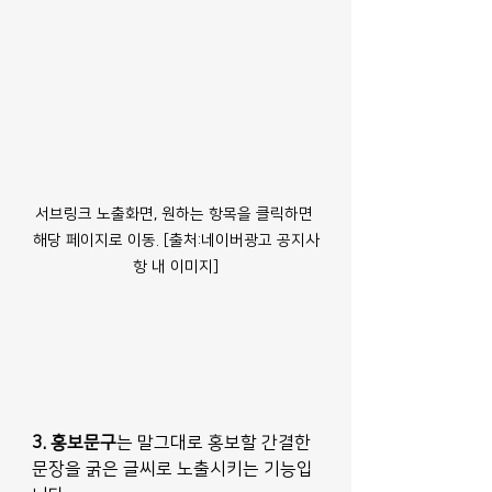
서브링크 노출화면, 원하는 항목을 클릭하면 
해당 페이지로 이동. [출처:네이버광고 공지사
항 내 이미지]
3. 홍보문구
는 말그대로 홍보할 간결한 
문장을 굵은 글씨로 노출시키는 기능입