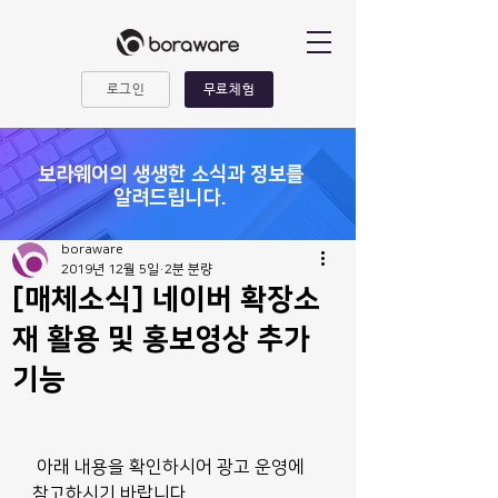
로그인
무료체험
​보라웨어의 생생한 소식과 정보를
알려드립니다.
boraware
2019년 12월 5일
2분 분량
[매체소식] 네이버 확장소
재 활용 및 홍보영상 추가
기능
 아래 내용을 확인하시어 광고 운영에 
참고하시기 바랍니다. 