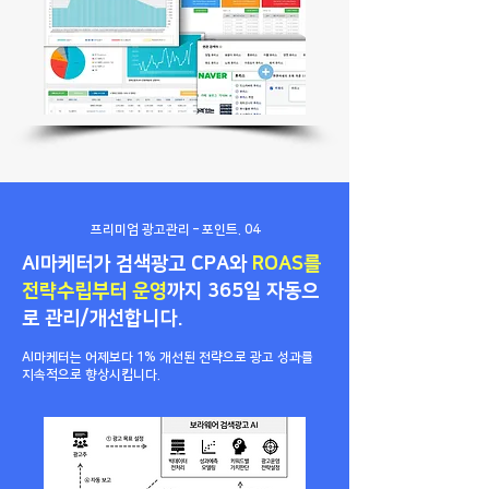
프리미엄 광고관리 – 포인트. 04
AI마케터가 검색광고 CPA와
ROAS를
전략수립부터 운영
까지
365일 자동으
로 관리/개선합니다.
AI마케터는 어제보다 1% 개선된 전략으로 광고 성과를
지속적으로 향상시킵니다.