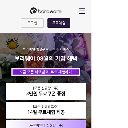
로그인
무료체험
프리미엄 평생무료 파트너 서비스
보라웨어 08월의 가입 혜택
지금 모든 혜택받고, 무료 체험하기
[모든 신규광고주]
3만원 무료쿠폰 증정
[모든 신규광고주]
14일 무료체험 제공
[
무료
파트너 신청
광고주
]