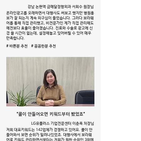
강남 논현역 금메달정형외과 서희수 원장님
온라인광고를 오래하면서 대행사도 써보고 했지만 병원홍
보가 잘 되는지 계속 의구심이 들었습니다. 그러다 보라웨
어를 통해 직접 관리했고, 비전문가인 제가 직접 관리해도
예전보다 효율이 좋아졌습니다. 진료와 수술로 광고에 신
경 쓸 시간이 없는데, 설정해놓고 잊어버릴 수 있어 매우
만족합니다.
# 바쁜분 추천 # 꼼꼼한분 추천
"콜이 안들어오면 키워드부터 봤었죠"
LG유플러스 기업전문센터 이춘옥 차장님
저희 대표키워드는 142업체가 경쟁하고 있어요. 콜이 안
들어와서 보면 순위가 밀려나있었죠. 대행사에서 보라웨
어로 키워드 관리하면서부터는 저희가 원한 순위인 3위에