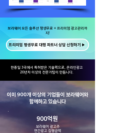
보라웨어 모든 솔루션 평생무료 + 프리미엄 광고관리까
지!
프리미엄 평생무료 대행 파트너 상담 신청하기 ▶
​한중일 3국에서 특허받은 기술력으로, 온라인광고
20년차 이상의 전문가팀이 만듭니다.
이미 900개 이상의 기업들이 보라웨어와
함께하고 있습니다
900억원
보라웨어 광고주
​연간광고 집행금액