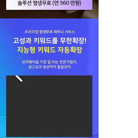
솔루션 평생무료 (연 560 만원)
프리미엄 평생무료 파트너 서비스
고성과 키워드를 무한확장!
지능형 키워드 자동확장
보라웨어를 가장 잘 아는 전문가팀이,
광고성과 향상까지 통합관리