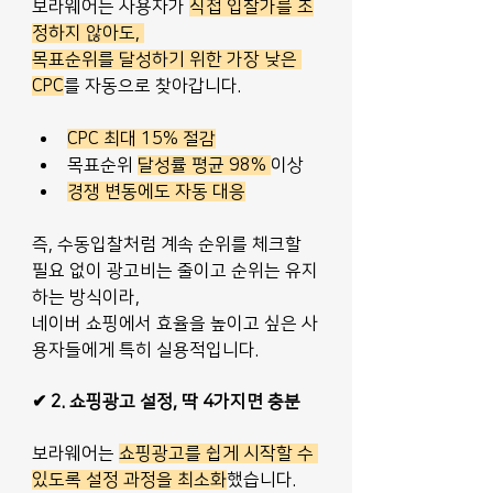
보라웨어는 사용자가 
직접 입찰가를 조
정하지 않아도, 
목표순위를 달성하기 위한 가장 낮은 
CPC
를 자동으로 찾아갑니다.
CPC 최대 15% 절감
목표순위 
달성률 평균 98% 
이상
경쟁 변동에도 자동 대응
즉, 수동입찰처럼 계속 순위를 체크할 
필요 없이 광고비는 줄이고 순위는 유지
하는 방식이라,
네이버 쇼핑에서 효율을 높이고 싶은 사
용자들에게 특히 실용적입니다.
✔ 2. 쇼핑광고 설정, 딱 4가지면 충분
보라웨어는 
쇼핑광고를 쉽게 시작할 수 
있도록 설정 과정을 최소화
했습니다.