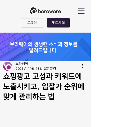
로그인
무료체험
​보라웨어의 생생한 소식과 정보를
알려드립니다.
보라웨어
2025년 11월 13일
2분 분량
쇼핑광고 고성과 키워드에
노출시키고, 입찰가 순위에
맞게 관리하는 법