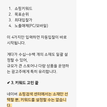
쇼핑키워드
목표순위
최대입찰가
노출매체(PC/모바일)
이 4가지만 입력하면 자동입찰이 바로 
시작됩니다. 
게다가 수십~수백 개의 소재도 일괄 설
정할 수 있어,
규모가 큰 스토어나 다량 상품을 운영하
는 광고주에게 특히 유리합니다.
✔ 3. 키워드 고민 끝
네이버 
쇼핑검색 센터에서는 소재만 선
택할 뿐, 키워드를 설정할 수는 없습니
다. 