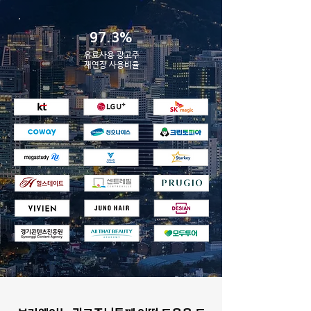
97.3%
유료사용 광고주
​재연장 사용비율