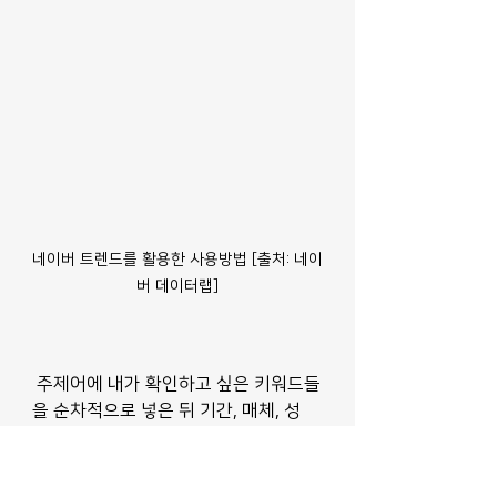
네이버 트렌드를 활용한 사용방법 [출처: 네이
버 데이터랩]
 주제어에 내가 확인하고 싶은 키워드들
을 순차적으로 넣은 뒤 기간, 매체, 성
별, 연령 등 원하는 조건을선택해서 네
이버 검색 데이터 조회를 하시면 아래 
그래프와 같이 검색수를 알 수 있습니