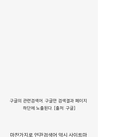
구글의 관련검색어. 구글만 검색결과 페이지 
하단에 노출된다. [출처: 구글]
 마찬가지로 연관검색어 역시 사이트마