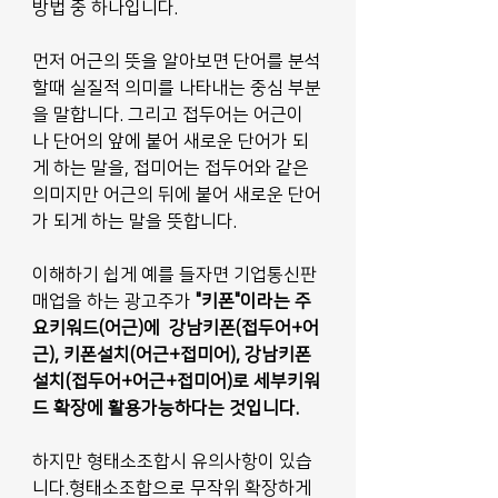
방법 중 하나입니다.
먼저 어근의 뜻을 알아보면 단어를 분석
할때 실질적 의미를 나타내는 중심 부분
을 말합니다. 그리고 접두어는 어근이
나 단어의 앞에 붙어 새로운 단어가 되
게 하는 말을, 접미어는 접두어와 같은 
의미지만 어근의 뒤에 붙어 새로운 단어
가 되게 하는 말을 뜻합니다.
이해하기 쉽게 예를 들자면 기업통신판
매업을 하는 광고주가 
"키폰"이라는 주
요키워드(어근)에  강남키폰(접두어+어
근), 키폰설치(어근+접미어), 강남키폰
설치(접두어+어근+접미어)로 세부키워
드 확장에 활용가능하다는 것입니다.
하지만 형태소조합시 유의사항이 있습
니다.형태소조합으로 무작위 확장하게 