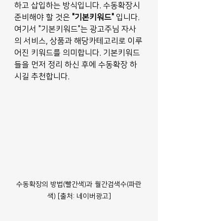
하고 삽입하는 방식입니다. 수동확장시 
준비해야 할 것은
 "기본키워드"
 입니다. 
여기서 "기본키워드"는 광고주님 자사
의 서비스, 상품과 해당카테고리로 이루
어진 키워드를 의미합니다. 기본키워드
들을 먼저 정리 하신 후에 수동확장 하
시길 추천합니다. 
수동확장의 방법(빨간색)과 월간검색수(파란
색) [출처: 네이버광고]