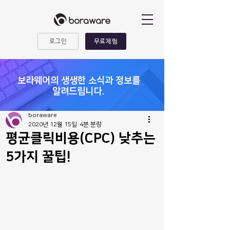
로그인
무료체험
​보라웨어의 생생한 소식과 정보를
알려드립니다.
boraware
2020년 12월 15일
4분 분량
평균클릭비용(CPC) 낮추는
5가지 꿀팁!