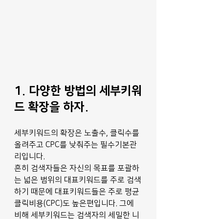
1. 다양한 방법의 세부키워
드 확장을 하자.
세부키워드의 확장은 노출수, 클릭수를 
올려주고 CPC를 낮춰주는 필수기본관
리입니다.
흔히 검색자들은 자신의 목표를 포괄하
는 넓은 범위의 대표키워드를 주로 검색
하기 때문에 대표키워드들은 주로 평균
클릭비용(CPC)도 높은편입니다. 그에 
비해 세부키워드는 검색자의 세밀한 니